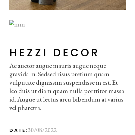
HEZZI DECOR
Ac auctor augue mauris augue neque
gravida in. Sedsed risus pretium quam
vulputate dignissim suspendisse in est. Et
leo duis ut diam quam nulla porttitor massa
id. Augue ut lectus arcu bibendum at varius
vel pharetra.
30/08/2022
DATE: