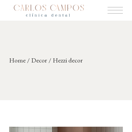
Skip
to
the
content
Home
Decor
Hezzi decor