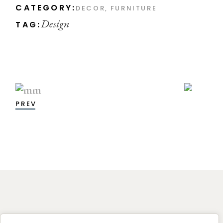
CATEGORY:
DECOR
FURNITURE
Design
TAG:
PREV