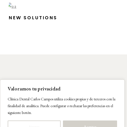
NEW SOLUTIONS
Valoramos tu privacidad
Clínica Dental Carlos Campos utiliza cookies propias y de terceros con la
finalidad de analítica. Puede configurar o rechazar las preferencias en el
siguiente botón.
Aviso Legal
|
Política de Privacidad
|
Política de
Cookies
Ajustes
Aceptar