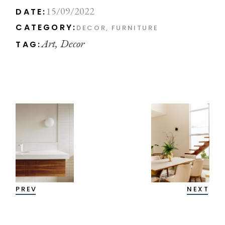
15/09/2022
DATE:
CATEGORY:
DECOR
FURNITURE
Art
Decor
TAG:
PREV
NEXT