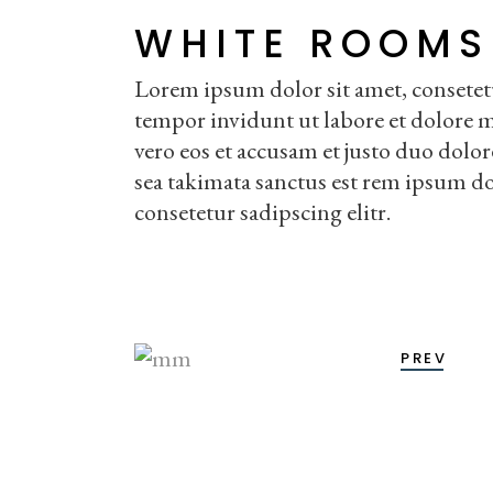
WHITE ROOMS
Lorem ipsum dolor sit amet, consetet
tempor invidunt ut labore et dolore 
vero eos et accusam et justo duo dolor
sea takimata sanctus est rem ipsum do
consetetur sadipscing elitr.
PREV