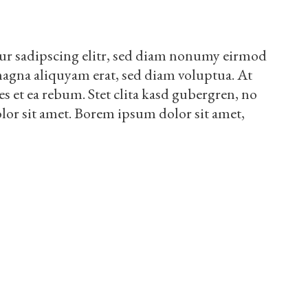
ur sadipscing elitr, sed diam nonumy eirmod
magna aliquyam erat, sed diam voluptua. At
es et ea rebum. Stet clita kasd gubergren, no
lor sit amet. Borem ipsum dolor sit amet,